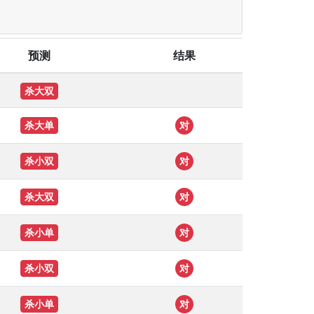
预测
结果
杀大双
杀大单
对
杀小双
对
杀大双
对
杀小单
对
杀小双
对
杀小单
对