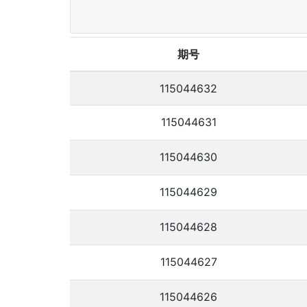
期号
115044632
115044631
115044630
115044629
115044628
115044627
115044626