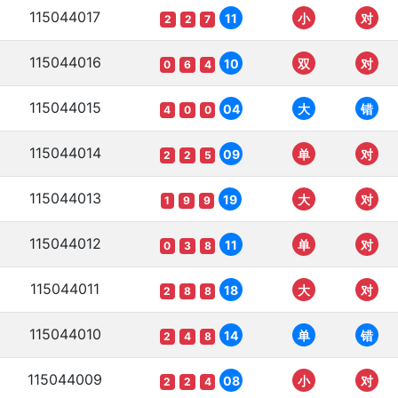
115044017
11
小
对
2
2
7
115044016
10
双
对
0
6
4
115044015
04
大
错
4
0
0
115044014
09
单
对
2
2
5
115044013
19
大
对
1
9
9
115044012
11
单
对
0
3
8
115044011
18
大
对
2
8
8
115044010
14
单
错
2
4
8
115044009
08
小
对
2
2
4