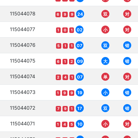
115044078
24
双
对
6
9
9
115044077
02
小
对
1
0
1
115044076
07
双
错
5
1
1
115044075
09
大
错
6
1
2
115044074
07
单
对
2
4
1
115044073
19
小
错
1
9
9
115044072
17
双
错
7
9
1
115044071
10
小
对
1
4
5