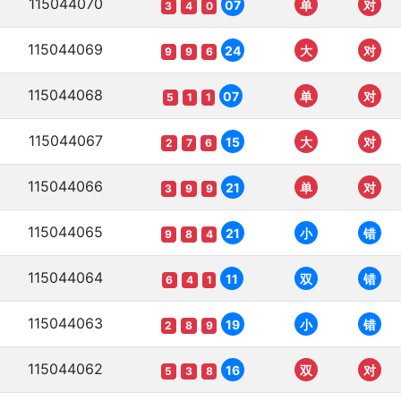
115044070
07
单
对
3
4
0
115044069
24
大
对
9
9
6
115044068
07
单
对
5
1
1
115044067
15
大
对
2
7
6
115044066
21
单
对
3
9
9
115044065
21
小
错
9
8
4
115044064
11
双
错
6
4
1
115044063
19
小
错
2
8
9
115044062
16
双
对
5
3
8