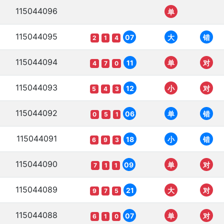
115044096
单
115044095
07
大
错
2
1
4
115044094
11
单
对
4
7
0
115044093
12
小
对
5
4
3
115044092
06
单
错
0
5
1
115044091
18
小
错
6
9
3
115044090
09
单
对
7
1
1
115044089
21
大
对
9
7
5
115044088
07
单
对
6
1
0