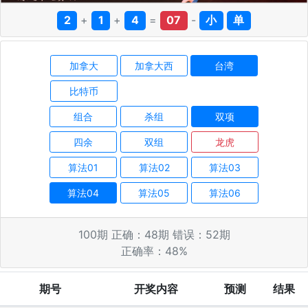
2
+
1
+
4
=
07
-
小
单
加拿大
加拿大西
台湾
比特币
组合
杀组
双项
四余
双组
龙虎
算法01
算法02
算法03
算法04
算法05
算法06
100
期 正确：
48
期 错误：
52
期
正确率：
48
%
期号
开奖内容
预测
结果