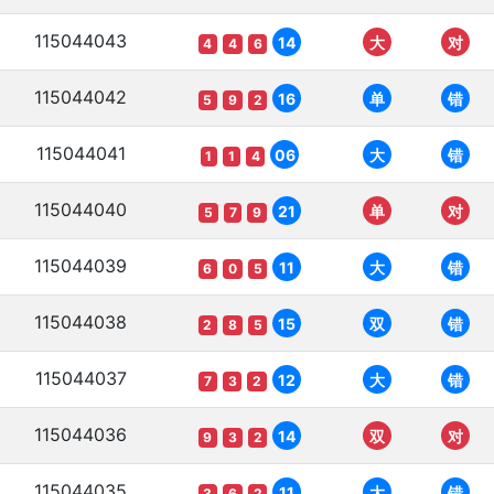
115044043
14
大
对
4
4
6
115044042
16
单
错
5
9
2
115044041
06
大
错
1
1
4
115044040
21
单
对
5
7
9
115044039
11
大
错
6
0
5
115044038
15
双
错
2
8
5
115044037
12
大
错
7
3
2
115044036
14
双
对
9
3
2
115044035
11
大
错
3
6
2