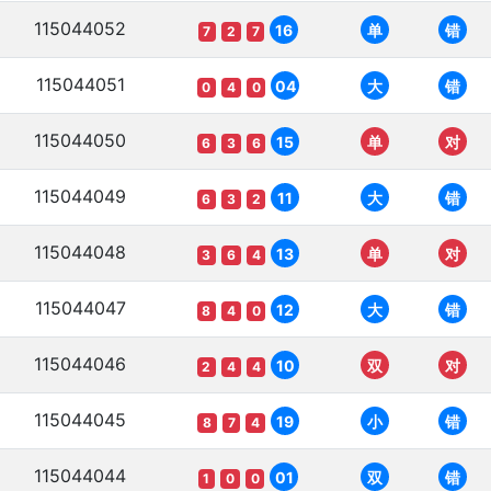
115044052
16
单
错
7
2
7
115044051
04
大
错
0
4
0
115044050
15
单
对
6
3
6
115044049
11
大
错
6
3
2
115044048
13
单
对
3
6
4
115044047
12
大
错
8
4
0
115044046
10
双
对
2
4
4
115044045
19
小
错
8
7
4
115044044
01
双
错
1
0
0