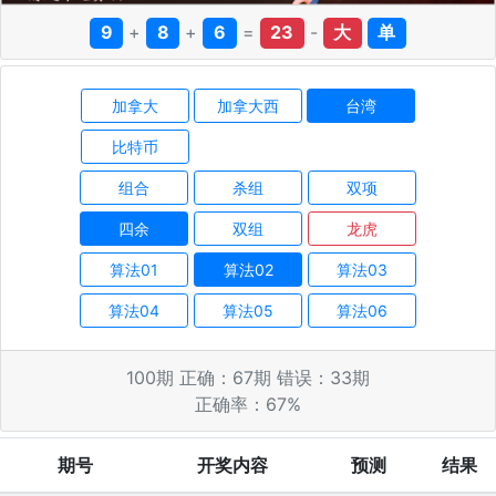
9
+
8
+
6
=
23
-
大
单
加拿大
加拿大西
台湾
比特币
组合
杀组
双项
四余
双组
龙虎
算法01
算法02
算法03
算法04
算法05
算法06
100
期 正确：
67
期 错误：
33
期
正确率：
67
%
期号
开奖内容
预测
结果