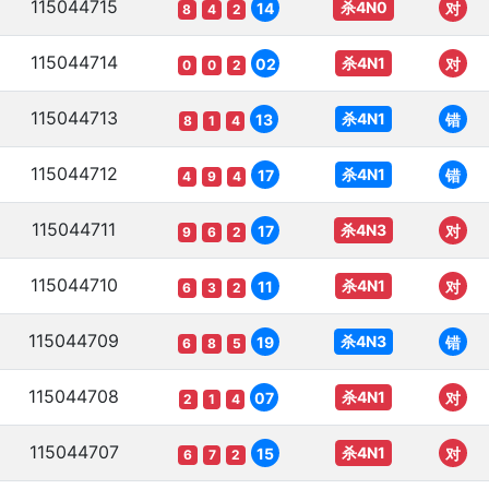
115044715
杀4N0
14
对
8
4
2
115044714
杀4N1
02
对
0
0
2
115044713
杀4N1
13
错
8
1
4
115044712
杀4N1
17
错
4
9
4
115044711
杀4N3
17
对
9
6
2
115044710
杀4N1
11
对
6
3
2
115044709
杀4N3
19
错
6
8
5
115044708
杀4N1
07
对
2
1
4
115044707
杀4N1
15
对
6
7
2