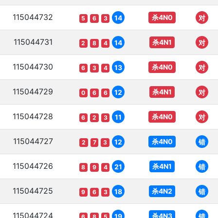
115044732
杀4N0
14
对
5
6
3
115044731
杀4N1
14
对
2
8
4
115044730
杀4N0
13
对
6
3
4
115044729
杀4N1
12
对
0
6
6
115044728
杀4N0
11
对
6
2
3
115044727
杀4N0
12
错
2
7
3
115044726
杀4N1
21
错
8
9
4
115044725
杀4N2
18
错
9
6
3
115044724
杀4N3
19
错
6
8
5