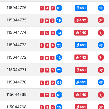
115044776
杀4N1
09
错
3
4
2
115044775
杀4N2
19
对
1
9
9
115044774
杀4N0
13
对
0
5
8
115044773
杀4N1
25
错
8
8
9
115044772
杀4N2
13
对
1
8
4
115044771
杀4N1
22
对
8
9
5
115044770
杀4N1
09
错
6
3
0
115044769
杀4N0
09
对
5
2
2
115044768
杀4N1
15
对
6
5
4