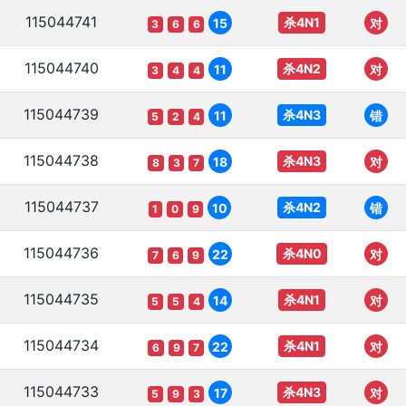
115044741
杀4N1
15
对
3
6
6
115044740
杀4N2
11
对
3
4
4
115044739
杀4N3
11
错
5
2
4
115044738
杀4N3
18
对
8
3
7
115044737
杀4N2
10
错
1
0
9
115044736
杀4N0
22
对
7
6
9
115044735
杀4N1
14
对
5
5
4
115044734
杀4N1
22
对
6
9
7
115044733
杀4N3
17
对
5
9
3